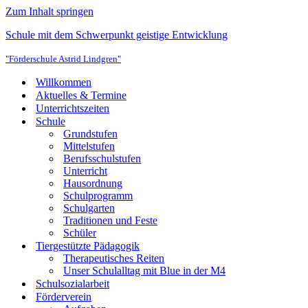
Zum Inhalt springen
Schule mit dem Schwerpunkt geistige Entwicklung
"Förderschule Astrid Lindgren"
Willkommen
Aktuelles & Termine
Unterrichtszeiten
Schule
Grundstufen
Mittelstufen
Berufsschulstufen
Unterricht
Hausordnung
Schulprogramm
Schulgarten
Traditionen und Feste
Schüler
Tiergestützte Pädagogik
Therapeutisches Reiten
Unser Schulalltag mit Blue in der M4
Schulsozialarbeit
Förderverein