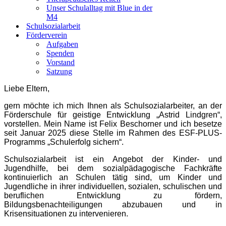
Unser Schulalltag mit Blue in der
M4
Schulsozialarbeit
Förderverein
Aufgaben
Spenden
Vorstand
Satzung
Liebe Eltern,
gern möchte ich mich Ihnen als Schulsozialarbeiter, an der
Förderschule für geistige Entwicklung „Astrid Lindgren“,
vorstellen. Mein Name ist Felix Beschorner und ich besetze
seit Januar 2025 diese Stelle im Rahmen des ESF-PLUS-
Programms „Schulerfolg sichern“.
Schulsozialarbeit ist ein Angebot der Kinder- und
Jugendhilfe, bei dem sozialpädagogische Fachkräfte
kontinuierlich an Schulen tätig sind, um Kinder und
Jugendliche in ihrer individuellen, sozialen, schulischen und
beruflichen Entwicklung zu fördern,
Bildungsbenachteiligungen abzubauen und in
Krisensituationen zu intervenieren.