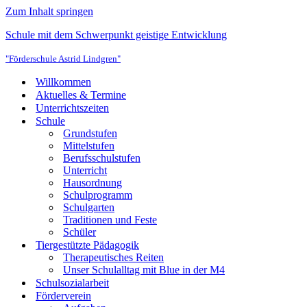
Zum Inhalt springen
Schule mit dem Schwerpunkt geistige Entwicklung
"Förderschule Astrid Lindgren"
Willkommen
Aktuelles & Termine
Unterrichtszeiten
Schule
Grundstufen
Mittelstufen
Berufsschulstufen
Unterricht
Hausordnung
Schulprogramm
Schulgarten
Traditionen und Feste
Schüler
Tiergestützte Pädagogik
Therapeutisches Reiten
Unser Schulalltag mit Blue in der M4
Schulsozialarbeit
Förderverein