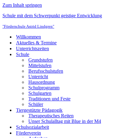
Zum Inhalt springen
Schule mit dem Schwerpunkt geistige Entwicklung
"Förderschule Astrid Lindgren"
Willkommen
Aktuelles & Termine
Unterrichtszeiten
Schule
Grundstufen
Mittelstufen
Berufsschulstufen
Unterricht
Hausordnung
Schulprogramm
Schulgarten
Traditionen und Feste
Schüler
Tiergestützte Pädagogik
Therapeutisches Reiten
Unser Schulalltag mit Blue in der M4
Schulsozialarbeit
Förderverein