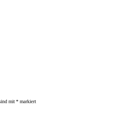
sind mit
*
markiert