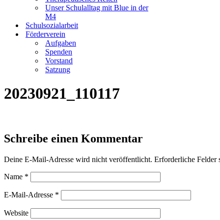
Unser Schulalltag mit Blue in der
M4
Schulsozialarbeit
Förderverein
Aufgaben
Spenden
Vorstand
Satzung
20230921_110117
Schreibe einen Kommentar
Deine E-Mail-Adresse wird nicht veröffentlicht.
Erforderliche Felder 
Name
*
E-Mail-Adresse
*
Website