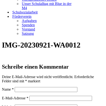
Unser Schulalltag mit Blue in der
M4
Schulsozialarbeit
Förderverein
Aufgaben
Spenden
Vorstand
Satzung
IMG-20230921-WA0012
Schreibe einen Kommentar
Deine E-Mail-Adresse wird nicht veröffentlicht.
Erforderliche
Felder sind mit
*
markiert
Name
*
E-Mail-Adresse
*