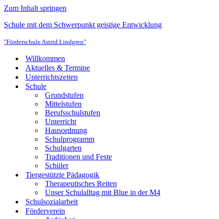
Zum Inhalt springen
Schule mit dem Schwerpunkt geistige Entwicklung
"Förderschule Astrid Lindgren"
Willkommen
Aktuelles & Termine
Unterrichtszeiten
Schule
Grundstufen
Mittelstufen
Berufsschulstufen
Unterricht
Hausordnung
Schulprogramm
Schulgarten
Traditionen und Feste
Schüler
Tiergestützte Pädagogik
Therapeutisches Reiten
Unser Schulalltag mit Blue in der M4
Schulsozialarbeit
Förderverein