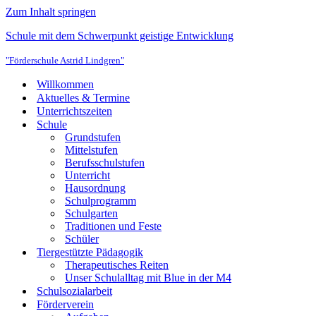
Zum Inhalt springen
Schule mit dem Schwerpunkt geistige Entwicklung
"Förderschule Astrid Lindgren"
Willkommen
Aktuelles & Termine
Unterrichtszeiten
Schule
Grundstufen
Mittelstufen
Berufsschulstufen
Unterricht
Hausordnung
Schulprogramm
Schulgarten
Traditionen und Feste
Schüler
Tiergestützte Pädagogik
Therapeutisches Reiten
Unser Schulalltag mit Blue in der M4
Schulsozialarbeit
Förderverein