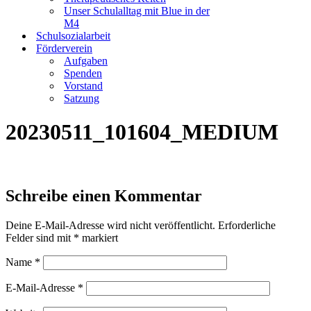
Unser Schulalltag mit Blue in der
M4
Schulsozialarbeit
Förderverein
Aufgaben
Spenden
Vorstand
Satzung
20230511_101604_MEDIUM
Schreibe einen Kommentar
Deine E-Mail-Adresse wird nicht veröffentlicht.
Erforderliche
Felder sind mit
*
markiert
Name
*
E-Mail-Adresse
*