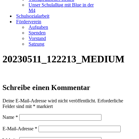
Unser Schulalltag mit Blue in der
M4
Schulsozialarbeit
Förderverein
Aufgaben
Spenden
Vorstand
Satzung
20230511_122213_MEDIUM
Schreibe einen Kommentar
Deine E-Mail-Adresse wird nicht veröffentlicht.
Erforderliche
Felder sind mit
*
markiert
Name
*
E-Mail-Adresse
*