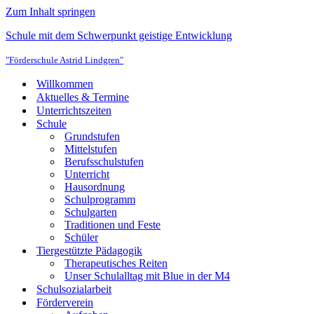
Zum Inhalt springen
Schule mit dem Schwerpunkt geistige Entwicklung
"Förderschule Astrid Lindgren"
Willkommen
Aktuelles & Termine
Unterrichtszeiten
Schule
Grundstufen
Mittelstufen
Berufsschulstufen
Unterricht
Hausordnung
Schulprogramm
Schulgarten
Traditionen und Feste
Schüler
Tiergestützte Pädagogik
Therapeutisches Reiten
Unser Schulalltag mit Blue in der M4
Schulsozialarbeit
Förderverein