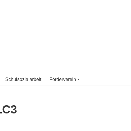
twicklung
Schulsozialarbeit
Förderverein
1C3