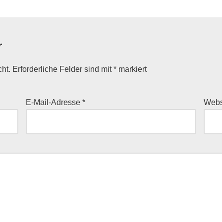
r
cht.
Erforderliche Felder sind mit
*
markiert
E-Mail-Adresse
*
Webs