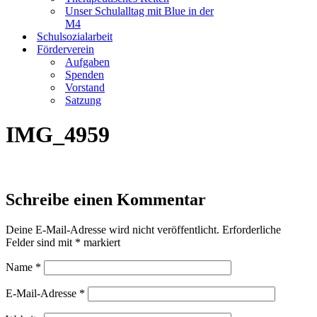
Unser Schulalltag mit Blue in der
M4
Schulsozialarbeit
Förderverein
Aufgaben
Spenden
Vorstand
Satzung
IMG_4959
Schreibe einen Kommentar
Deine E-Mail-Adresse wird nicht veröffentlicht.
Erforderliche
Felder sind mit
*
markiert
Name
*
E-Mail-Adresse
*