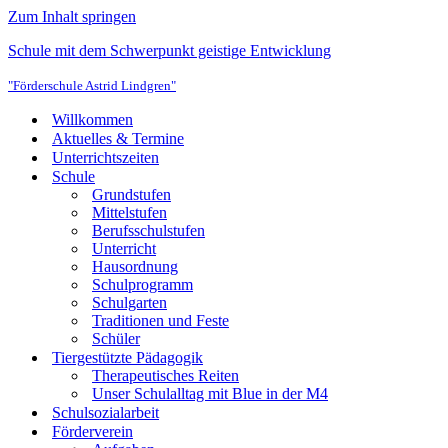
Zum Inhalt springen
Schule mit dem Schwerpunkt geistige Entwicklung
"Förderschule Astrid Lindgren"
Willkommen
Aktuelles & Termine
Unterrichtszeiten
Schule
Grundstufen
Mittelstufen
Berufsschulstufen
Unterricht
Hausordnung
Schulprogramm
Schulgarten
Traditionen und Feste
Schüler
Tiergestützte Pädagogik
Therapeutisches Reiten
Unser Schulalltag mit Blue in der M4
Schulsozialarbeit
Förderverein