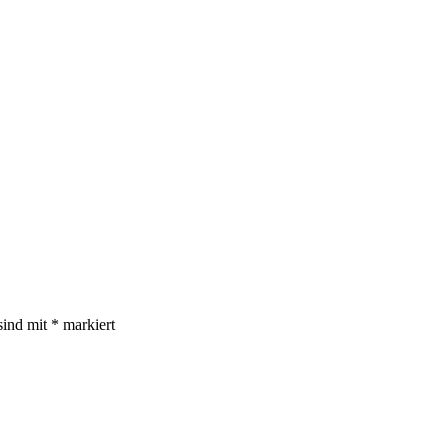
sind mit
*
markiert