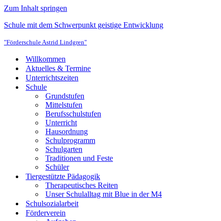
Zum Inhalt springen
Schule mit dem Schwerpunkt geistige Entwicklung
"Förderschule Astrid Lindgren"
Willkommen
Aktuelles & Termine
Unterrichtszeiten
Schule
Grundstufen
Mittelstufen
Berufsschulstufen
Unterricht
Hausordnung
Schulprogramm
Schulgarten
Traditionen und Feste
Schüler
Tiergestützte Pädagogik
Therapeutisches Reiten
Unser Schulalltag mit Blue in der M4
Schulsozialarbeit
Förderverein