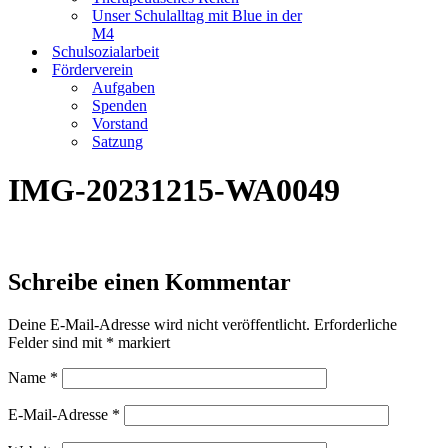
Unser Schulalltag mit Blue in der
M4
Schulsozialarbeit
Förderverein
Aufgaben
Spenden
Vorstand
Satzung
IMG-20231215-WA0049
Schreibe einen Kommentar
Deine E-Mail-Adresse wird nicht veröffentlicht.
Erforderliche
Felder sind mit
*
markiert
Name
*
E-Mail-Adresse
*