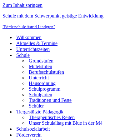
Zum Inhalt springen
Schule mit dem Schwerpunkt geistige Entwicklung
"Förderschule Astrid Lindgren"
Willkommen
Aktuelles & Termine
Unterrichtszeiten
Schule
Grundstufen
Mittelstufen
Berufsschulstufen
Unterricht
Hausordnung
Schulprogramm
Schulgarten
Traditionen und Feste
Schüler
Tiergestützte Pädagogik
Therapeutisches Reiten
Unser Schulalltag mit Blue in der M4
Schulsozialarbeit
Förderverein