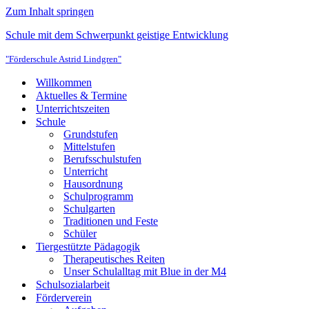
Zum Inhalt springen
Schule mit dem Schwerpunkt geistige Entwicklung
"Förderschule Astrid Lindgren"
Willkommen
Aktuelles & Termine
Unterrichtszeiten
Schule
Grundstufen
Mittelstufen
Berufsschulstufen
Unterricht
Hausordnung
Schulprogramm
Schulgarten
Traditionen und Feste
Schüler
Tiergestützte Pädagogik
Therapeutisches Reiten
Unser Schulalltag mit Blue in der M4
Schulsozialarbeit
Förderverein