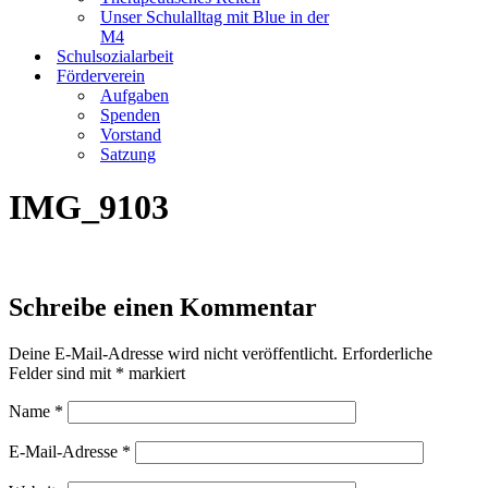
Unser Schulalltag mit Blue in der
M4
Schulsozialarbeit
Förderverein
Aufgaben
Spenden
Vorstand
Satzung
IMG_9103
Schreibe einen Kommentar
Deine E-Mail-Adresse wird nicht veröffentlicht.
Erforderliche
Felder sind mit
*
markiert
Name
*
E-Mail-Adresse
*